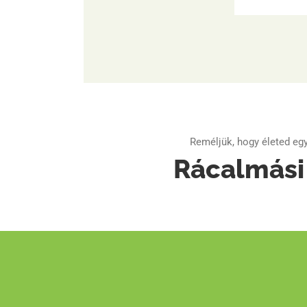
sportsze
szürkem
futóútv
Köszönj
a szige
picit
Reméljük, hogy életed egy
Rácalmási 