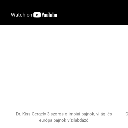
C
Dr. Kiss Gergely 3-szoros olimpiai bajnok, világ- és
európa bajnok vízilabdázó