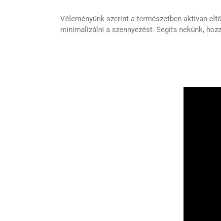
Véleményünk szerint a természetben aktívan eltö
minimalizálni a szennyezést. Segíts nekünk, ho