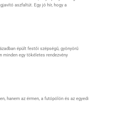
javító aszfaltút. Egy jó hír, hogy a
zázadban épült festői szépségű, gyönyörű
van minden egy tökéletes rendezvény
n, hanem az érmen, a futópólón és az egyedi